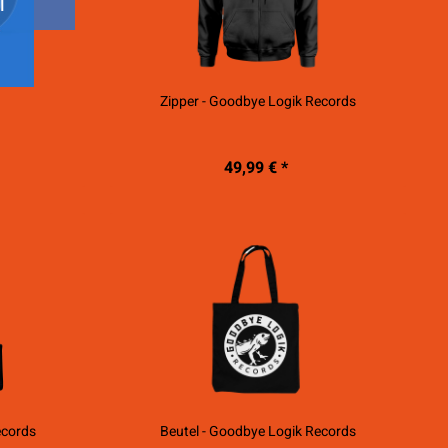
T
E
Zipper - Goodbye Logik Records
49,99 € *
ecords
Beutel - Goodbye Logik Records