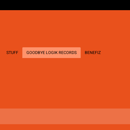
STUFF
GOODBYE LOGIK RECORDS
BENEFIZ