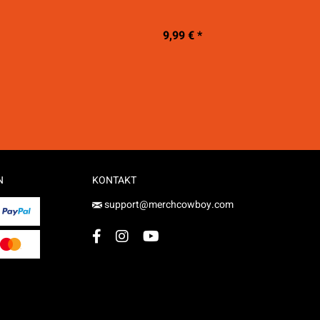
9,99 € *
N
KONTAKT
support@merchcowboy.com