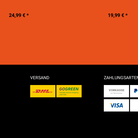
24,99 € *
19,99 € *
VERSAND
ZAHLUNGSARTE