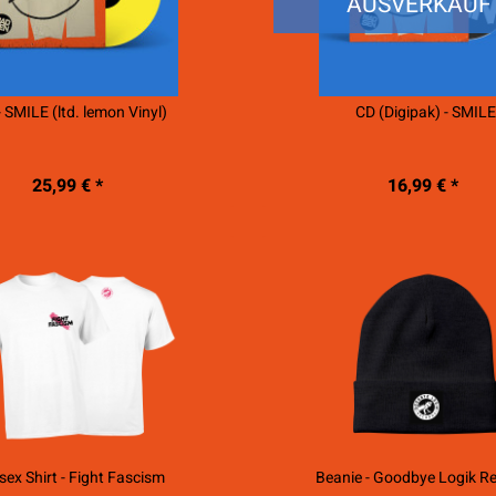
AUSVERKAUF
- SMILE (ltd. lemon Vinyl)
CD (Digipak) - SMIL
25,99 € *
16,99 € *
sex Shirt - Fight Fascism
Beanie - Goodbye Logik R