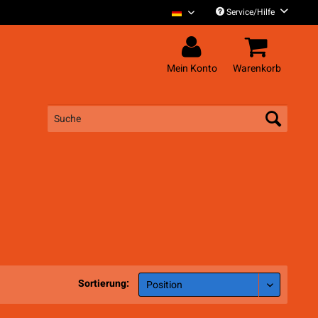
Service/Hilfe
Madsen Deutsch
Mein Konto
Warenkorb
Sortierung: