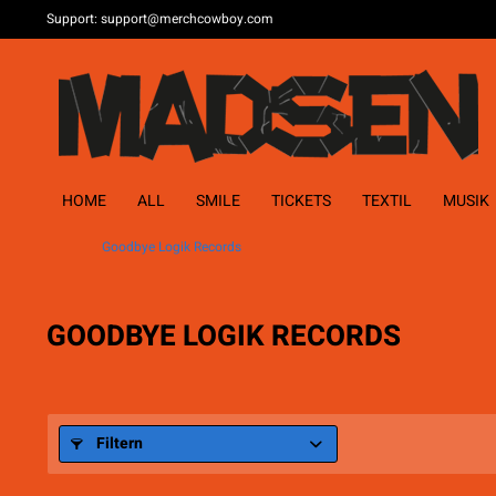
Support: support@merchcowboy.com
HOME
ALL
SMILE
TICKETS
TEXTIL
MUSIK
Goodbye Logik Records
GOODBYE LOGIK RECORDS
Filtern