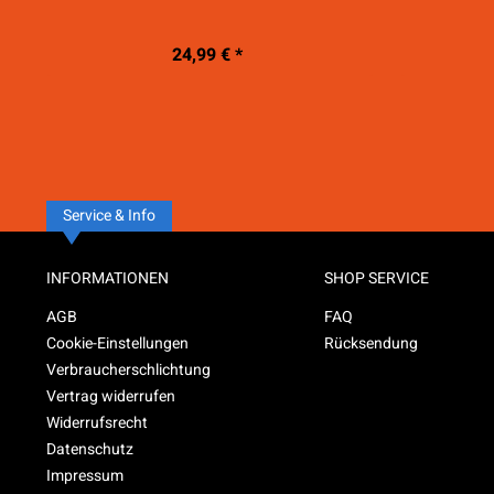
24,99 € *
Service & Info
INFORMATIONEN
SHOP SERVICE
AGB
FAQ
Cookie-Einstellungen
Rücksendung
Verbraucherschlichtung
Vertrag widerrufen
Widerrufsrecht
Datenschutz
Impressum