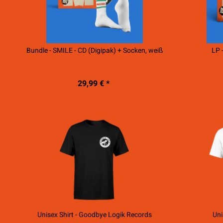
Bundle - SMILE - CD (Digipak) + Socken, weiß
LP 
29,99 € *
Unisex Shirt - Goodbye Logik Records
Uni