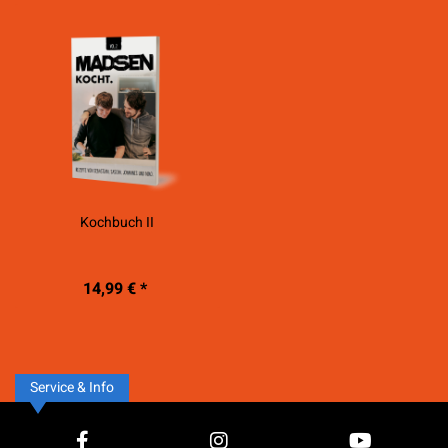
Kochbuch II
14,99 € *
Service & Info