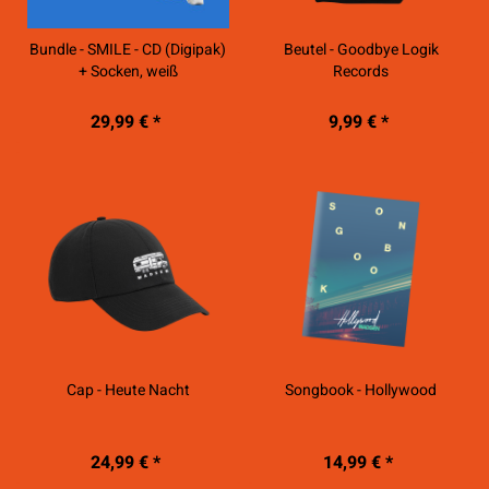
Bundle - SMILE - CD (Digipak)
Beutel - Goodbye Logik
+ Socken, weiß
Records
29,99 € *
9,99 € *
Cap - Heute Nacht
Songbook - Hollywood
24,99 € *
14,99 € *