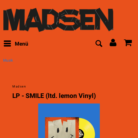
Menü
Musik
Madsen
LP - SMILE (ltd. lemon Vinyl)