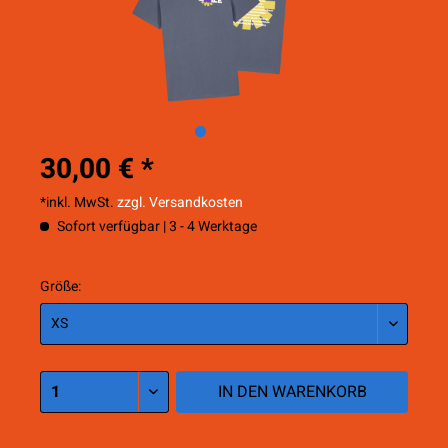
30,00 € *
*inkl. MwSt.
zzgl. Versandkosten
Sofort verfügbar | 3 - 4 Werktage
Größe:
IN DEN
WARENKORB