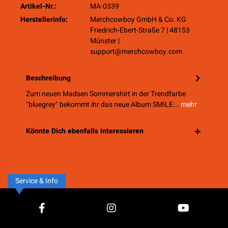
Artikel-Nr.:
MA-0339
Herstellerinfo:
Merchcowboy GmbH & Co. KG
Friedrich-Ebert-Straße 7 | 48153
Münster |
support@merchcowboy.com
Beschreibung
Zum neuen Madsen Sommershirt in der Trendfarbe
"bluegrey" bekommt ihr das neue Album SMILE...
mehr
Könnte Dich ebenfalls interessieren
Service & Info