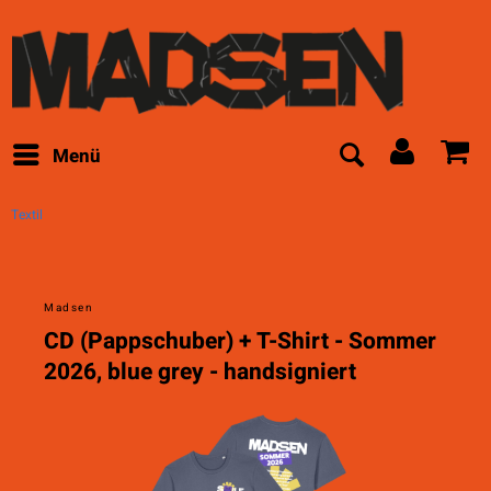
Menü
Textil
Madsen
CD (Pappschuber) + T-Shirt - Sommer
2026, blue grey - handsigniert