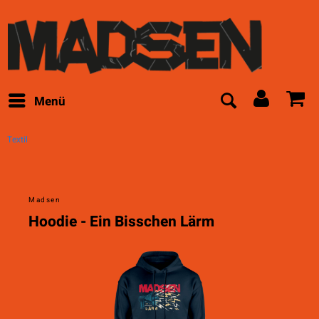
Menü
Textil
Madsen
Hoodie - Ein Bisschen Lärm