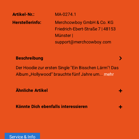
Artikel-Nr.:
MA-0274.1
Herstellerinfo:
Merchcowboy GmbH & Co. KG
Friedrich-Ebert-Straße 7 | 48153
Münster |
support@merchcowboy.com
Beschreibung
Der Hoodie zur ersten Single "Ein Bisschen Lärm"! Das
Album „Hollywood“ brauchte fünf Jahre um...
mehr
Ähnliche Artikel
Könnte Dich ebenfalls interessieren
Service & Info