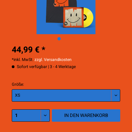
44,99 € *
*inkl. MwSt.
zzgl. Versandkosten
Sofort verfügbar | 3 - 4 Werktage
Größe:
IN DEN
WARENKORB