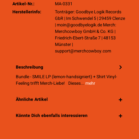
Artikel-Nr.:
MA-0331
Herstellerinfo:
Tonträger: Goodbye Logik Records
GbR | Im Schwendel 5 | 29459 Clenze
| moin@goodbyelogik.de Merch:
Merchcowboy GmbH & Co. KG |
Friedrich-Ebert-Straße 7 | 48153
Münster |
support@merchcowboy.com
Beschreibung
Bundle - SMILE LP (lemon-handsigniert) + Shirt Vinyl-
Feeling trifft Merch-Liebe! Dieses...
mehr
Ähnliche Artikel
Könnte Dich ebenfalls interessieren